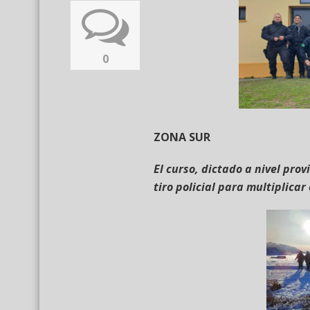
0
ZONA SUR
El curso, dictado a nivel pro
tiro policial para multiplicar