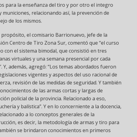
os para la enseñanza del tiro y por otro el integro
municiones, relacionando así, la prevención de
nejo de los mismos.
l propósito, el comisario Barrionuevo, jefe de la
sión Centro de Tiro Zona Sur, comentó que “el curso
io con el sistema bimodal, que consistió en tres
nas virtuales y una semana presencial por cada
. Y, además, agregó: “Los temas abordados fueron
legislaciones vigentes y aspectos del uso racional de
uerza, revisión de las medidas de seguridad. Y también
conocimientos de las armas cortas y largas de
ción policial de la provincia. Relacionado a eso,
uchería y balística”. Y en lo concerniente a la docencia,
relacionado a lo conceptos generales de la
rucción, es decir, la metodología de armas y tiro para
Y también se brindaron conocimientos en primeros