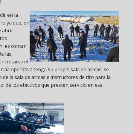
o.
ir en la
iro ya que, en
e abrir
itos
n, es contar
de las
oncretarse el
cia operativa tenga su propia sala de armas, se
de la sala de armas e instructores de tiro para la
ol de los efectivos que presten servicio en esa