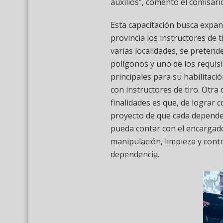
auxilios”, comentó el comisari
Esta capacitación busca expand
provincia los instructores de t
varias localidades, se pretend
polígonos y uno de los requis
principales para su habilitació
con instructores de tiro. Otra 
finalidades es que, de lograr c
proyecto de que cada dependen
pueda contar con el encargado 
manipulación, limpieza y contr
dependencia.