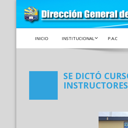
Policía de la Provincia de Santa Cruz
Dirección General 
Instrucción
INICIO
INSTITUCIONAL
P.A.C
SE DICTÓ CUR
INSTRUCTORES 