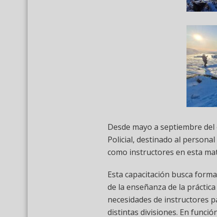
Desde mayo a septiembre del co
Policial, destinado al personal
como instructores en esta mat
Esta capacitación busca formar
de la enseñanza de la práctica d
necesidades de instructores p
distintas divisiones. En funció